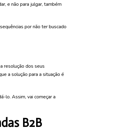
dar, e não para julgar, também
sequências por não ter buscado
r a resolução dos seus
 que a solução para a situação é
dá-lo. Assim, vai começar a
ndas B2B