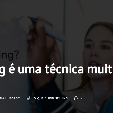
g é uma técnica muit
RIA HUBSPOT
O QUE É SPIN SELLING
0