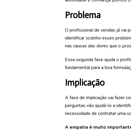
autoridade e confiança, pontos cr
Problema
O profissional de vendas já vai
identificar sozinho esses proble
nas causas das dores que o
pro
Essa segunda fase ajuda o profi
fundamental para a boa formulaç
Implicação
A fase de implicação vai fazer 
perguntas vão ajudá-lo a identif
necessidade de contratar uma sol
A empatia é muito important