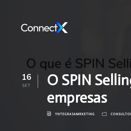
O SPIN Sellin
16
SET
empresas
YNTEGRASAMRKETING
CONSULTO