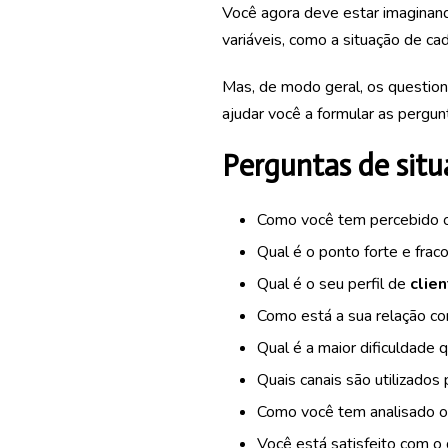
Você agora deve estar imaginand
variáveis, como a situação de ca
Mas, de modo geral, os question
ajudar você a formular as pergu
Perguntas de sit
Como você tem percebido 
Qual é o ponto forte e frac
Qual é o seu perfil de
clien
Como está a sua relação c
Qual é a maior dificuldade 
Quais canais são utilizados
Como você tem analisado o
Você está satisfeito com 