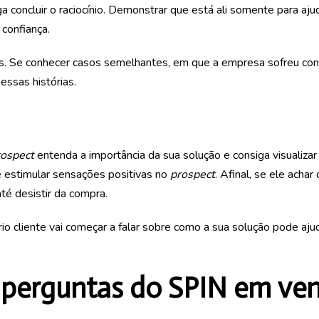
ga concluir o raciocínio. Demonstrar que está ali somente para aju
 confiança.
os. Se conhecer casos semelhantes, em que a empresa sofreu con
essas histórias.
rospect
entenda a importância da sua solução e consiga visualiza
é estimular sensações positivas no
prospect
. Afinal, se ele achar
até desistir da compra.
io cliente vai começar a falar sobre como a sua solução pode aju
 perguntas do SPIN em ve