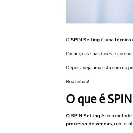
O
SPIN Selling
é uma
técnica
Conheça as suas fases e aprenda 
Depois, veja uma lista com os pr
Boa leitura!
O que é SPIN 
O SPIN Selling é
uma metodolog
processo de vendas
, com o in