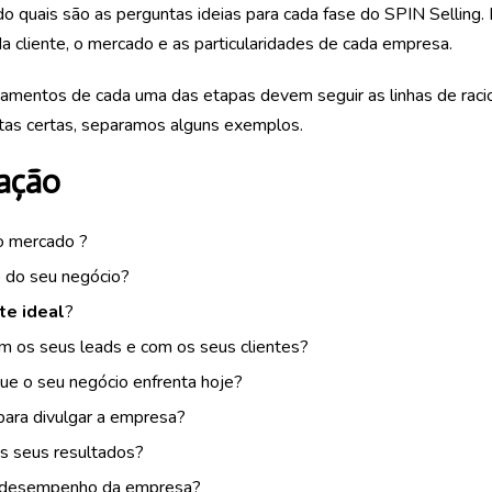
o quais são as perguntas ideias para cada fase do SPIN Selling
da cliente, o mercado e as particularidades de cada empresa.
amentos de cada uma das etapas devem seguir as linhas de racio
ntas certas, separamos alguns exemplos.
uação
o mercado ?
o do seu negócio?
te ideal
?
om os seus leads
e com os seus clientes?
que o seu negócio enfrenta hoje?
 para divulgar a empresa?
s seus resultados?
o desempenho da empresa?