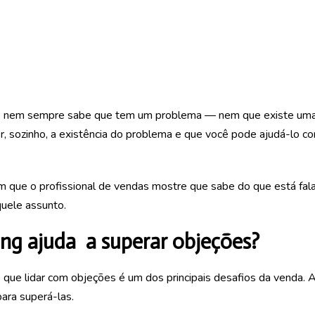
nte nem sempre sabe que tem um problema — nem que existe uma
r, sozinho, a existência do problema e que você pode ajudá-lo 
que o profissional de vendas mostre que sabe do que está fala
quele assunto.
ng ajuda a superar objeções?
ue lidar com objeções é um dos principais desafios da venda. 
para superá-las.