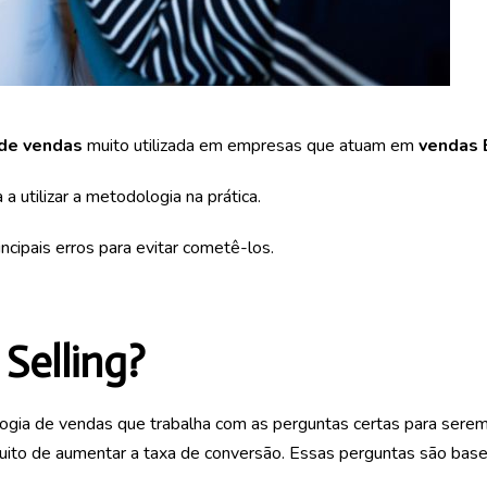
 de vendas
muito utilizada em empresas que atuam em
vendas
a utilizar a metodologia na prática.
incipais erros para evitar cometê-los.
Selling?
ia de vendas que trabalha com as perguntas certas para serem
tuito de aumentar a taxa de conversão. Essas perguntas são base