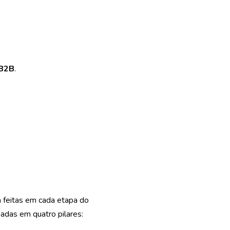
 B2B
.
 feitas em cada etapa do
adas em quatro pilares: