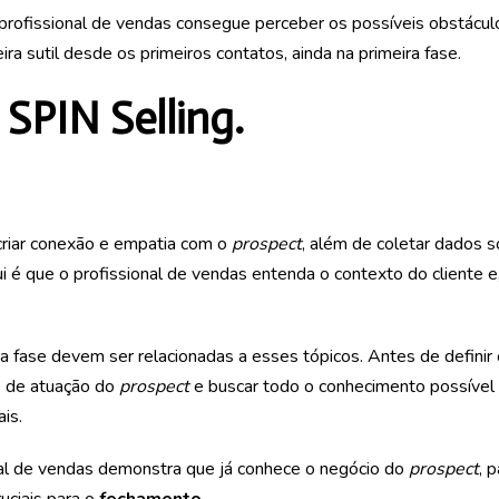
o profissional de vendas consegue perceber os possíveis obstácul
 sutil desde os primeiros contatos, ainda na primeira fase.
 SPIN Selling.
 criar conexão e empatia com o
prospect
, além de coletar dados s
ui é que o profissional de vendas entenda o contexto do cliente e,
ra fase devem ser relacionadas a esses tópicos. Antes de definir 
o de atuação do
prospect
e buscar todo o conhecimento possível 
is.
nal de vendas demonstra que já conhece o negócio do
prospect
, 