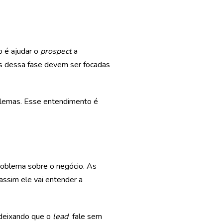
o é ajudar o
prospect
a
tas dessa fase devem ser focadas
oblemas. Esse entendimento é
problema sobre o negócio. As
assim ele vai entender a
 deixando que o
lead
fale sem