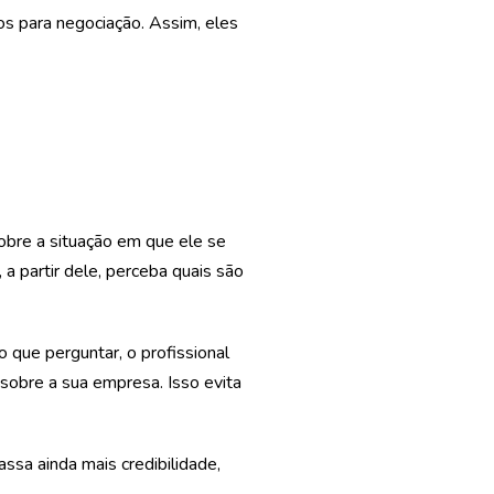
os para negociação. Assim, eles
obre a situação em que ele se
 a partir dele, perceba quais são
o que perguntar, o profissional
sobre a sua empresa. Isso evita
passa ainda mais credibilidade,