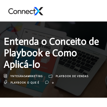
Entenda o Conceito de
Playbook e Como
Aplicá-lo
YNTEGRASAMRKETING
PLAYBOOK DE VENDAS
PLAYBOOK O QUE É
0